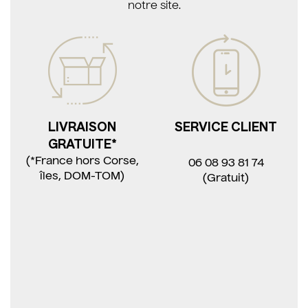
notre site.
LIVRAISON
SERVICE CLIENT
GRATUITE*
(*France hors Corse,
06 08 93 81 74
îles, DOM-TOM)
(Gratuit)