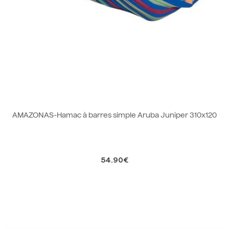
AMAZONAS-Hamac à barres simple Aruba Juniper 310x120
54.90€