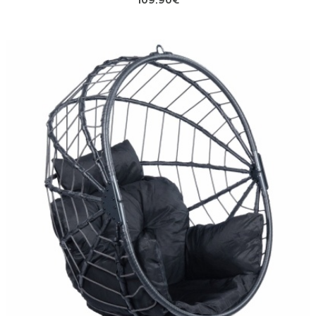
109.90€