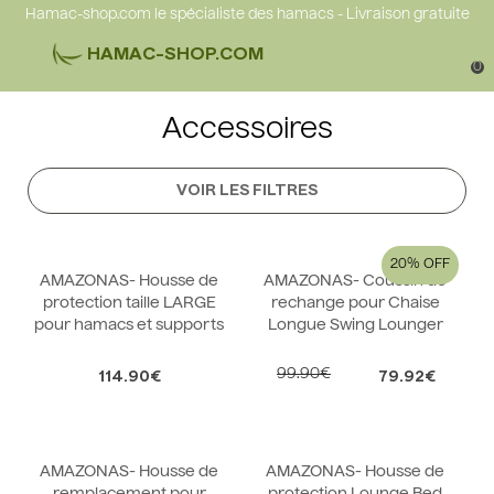
Hamac-shop.com le spécialiste des hamacs - Livraison gratuite
HAMAC-SHOP.COM
0
Accessoires
VOIR LES FILTRES
20%
AMAZONAS- Housse de
AMAZONAS- Coussin de
protection taille LARGE
rechange pour Chaise
pour hamacs et supports
Longue Swing Lounger
99.90€
114.90€
79.92€
AMAZONAS- Housse de
AMAZONAS- Housse de