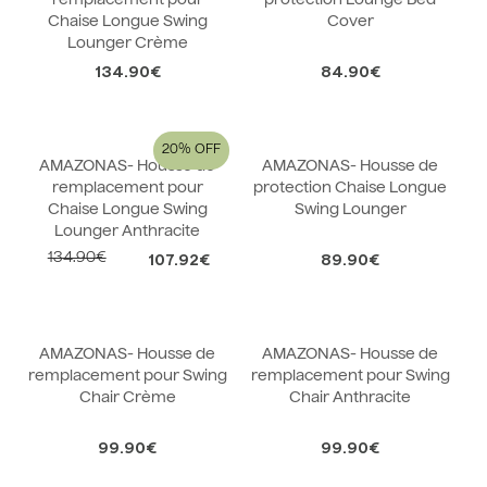
remplacement pour
protection Lounge Bed
Chaise Longue Swing
Cover
Lounger Crème
134.90€
84.90€
20%
AMAZONAS- Housse de
AMAZONAS- Housse de
remplacement pour
protection Chaise Longue
Chaise Longue Swing
Swing Lounger
Lounger Anthracite
134.90€
107.92€
89.90€
AMAZONAS- Housse de
AMAZONAS- Housse de
remplacement pour Swing
remplacement pour Swing
Chair Crème
Chair Anthracite
99.90€
99.90€