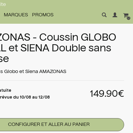
ite
MARQUES
PROMOS
0
ONAS - Coussin GLOBO
L et SIENA Double sans
se
s Globo et Siena
AMAZONAS
atuite
149.90€
révue du 10/08 au 12/08
CONFIGURER ET ALLER AU PANIER