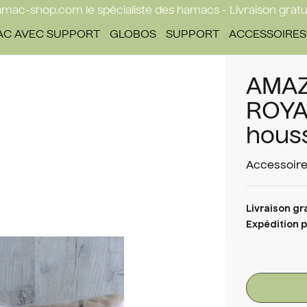
mac-shop.com le spécialiste des hamacs - Livraison gratu
C AVEC SUPPORT
GLOBOS
SUPPORT
ACCESSOIRES
AMAZ
ROYA
hous
Accessoire
Livraison gr
Expédition p