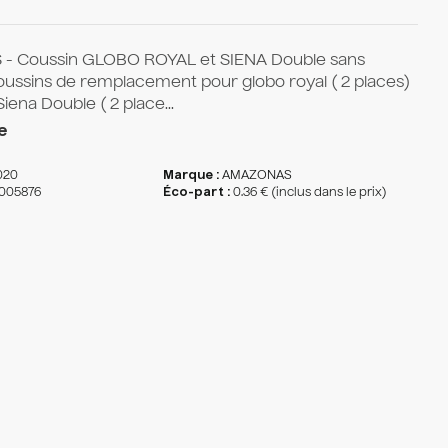
- Coussin GLOBO ROYAL et SIENA Double sans
ussins de remplacement pour globo royal ( 2 places)
Siena Double ( 2 place...
e
020
Marque :
AMAZONAS
005876
Éco-part :
0.36 € (inclus dans le prix)