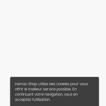
Hamac Shop utilise des cookies pour vous
offrir le meilleur service possible. En
continuant votre navigation, vous en
acceptez l'utilisation.