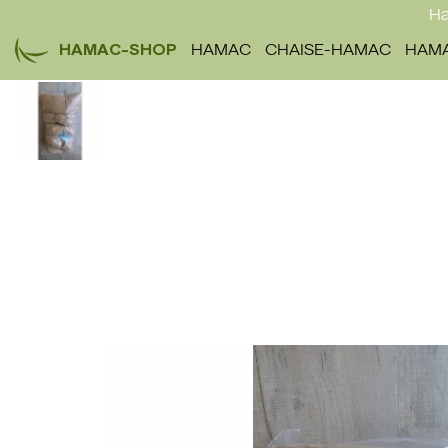
Ha
HAMAC-SHOP
HAMAC
CHAISE-HAMAC
HAMA