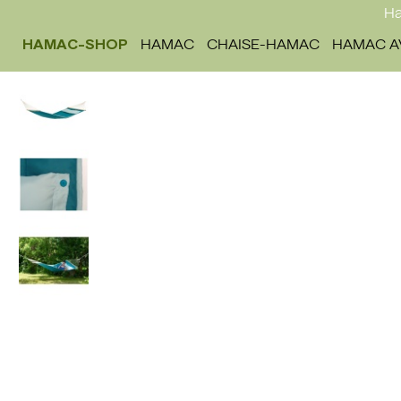
Ha
HAMAC-SHOP
HAMAC
CHAISE-HAMAC
HAMAC A