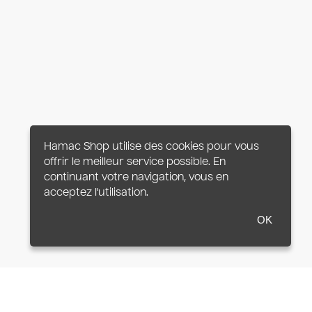
Hamac Shop utilise des cookies pour vous
offrir le meilleur service possible. En
continuant votre navigation, vous en
acceptez l'utilisation.
OK