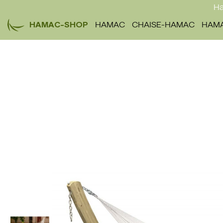
Ha
HAMAC-SHOP
HAMAC
CHAISE-HAMAC
HAMA