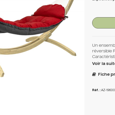
Un ensemb
réversible 
Caractérist
Voir la suit
Fiche pr
Réf. :
AZ-19600