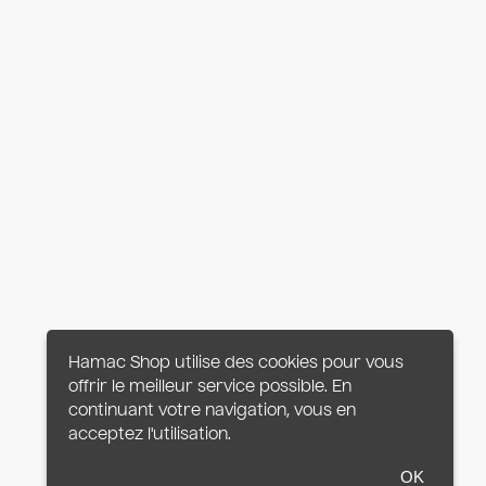
Hamac Shop utilise des cookies pour vous
offrir le meilleur service possible. En
continuant votre navigation, vous en
acceptez l'utilisation.
OK