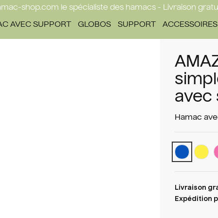
mac-shop.com le spécialiste des hamacs - Livraison gratu
C AVEC SUPPORT
GLOBOS
SUPPORT
ACCESSOIRES
AMAZ
simpl
avec 
Hamac avec
Livraison gr
Expédition p