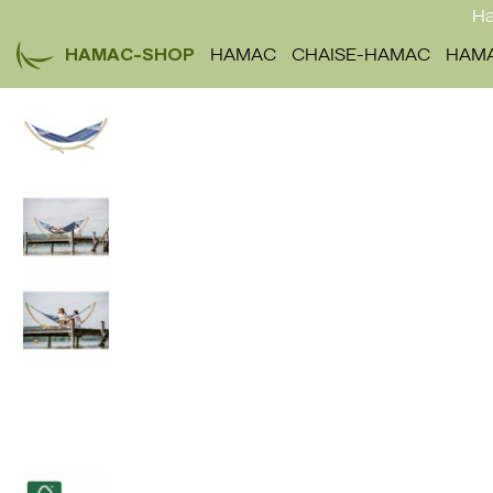
Ha
HAMAC-SHOP
HAMAC
CHAISE-HAMAC
HAMA