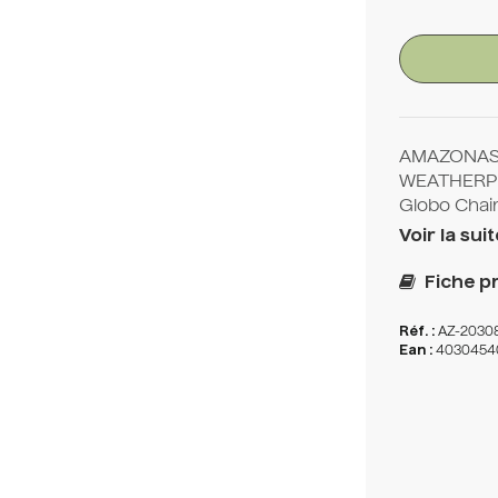
AMAZONAS 
WEATHERPR
Globo Chair
Voir la suit
Fiche pr
Réf. :
AZ-2030
Ean :
4030454