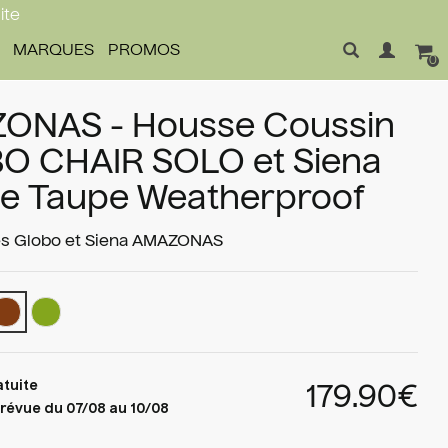
ite
MARQUES
PROMOS
0
ONAS - Housse Coussin
O CHAIR SOLO et Siena
le Taupe Weatherproof
s Globo et Siena
AMAZONAS
atuite
179.90€
révue du 07/08 au 10/08