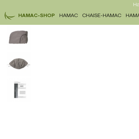
Ha
HAMAC-SHOP
HAMAC
CHAISE-HAMAC
HAMA