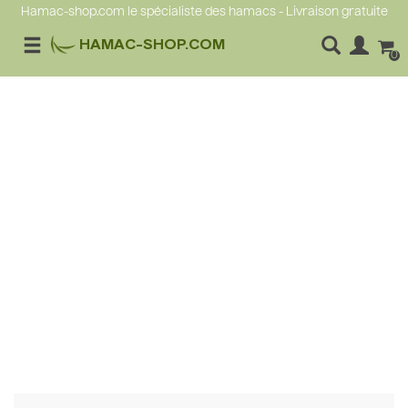
Hamac-shop.com le spécialiste des hamacs - Livraison gratuite
HAMAC-SHOP.COM
0