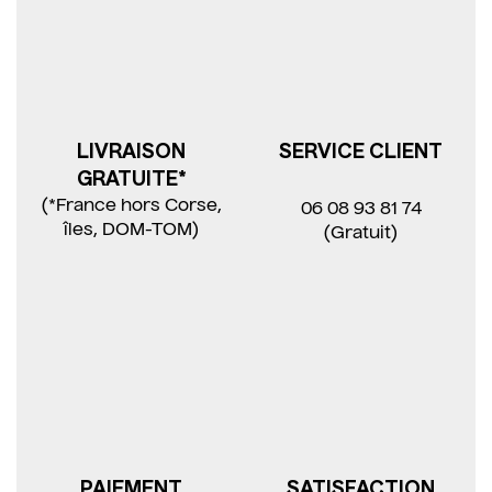
LIVRAISON
SERVICE CLIENT
GRATUITE*
(*France hors Corse,
06 08 93 81 74
îles, DOM-TOM)
(Gratuit)
PAIEMENT
SATISFACTION