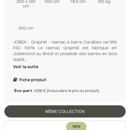
200 x 140
300 cm
78.5 cm
120 kg
cm
300 cm
JOBEK - GraphiK - Hamac à barre Caraïbes certifié
FSC 100% Le Hamac GraphiK est fabriqué en
Jobekcord au Brésil et possède des barres en bois
stabili...
Voir la suite
Fiche produit
Éco-part :
0.156 € (inclus dans le prix du produit)
MÊME COLLECTION