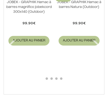
JOBEK - GRAPHIK Hamac à
JOBEK - GRAPHIK Hamac à
barres magnifico jobekcord
barres Natura (Outdoor)
300x140 (Outdoor)
99.90€
99.90€
AJOUTER AU PANIER
AJOUTER AU PANIER