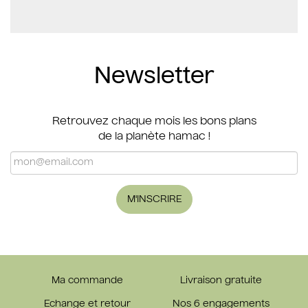
Newsletter
Retrouvez chaque mois les bons plans
de la planète hamac !
M'INSCRIRE
Ma commande
Livraison gratuite
Echange et retour
Nos 6 engagements