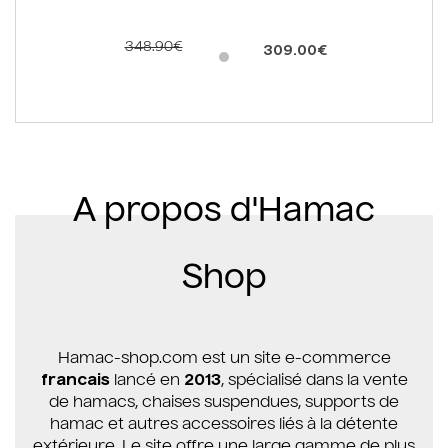
348.90€
309.00€
A propos d'Hamac
Shop
Hamac-shop.com est un site e-commerce
francais
lancé en
2013
, spécialisé dans la vente
de hamacs, chaises suspendues, supports de
hamac et autres accessoires liés à la détente
extérieure. Le site offre une large gamme de plus