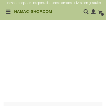
Hamac-shop.com le spécialiste des hamacs - Livraison gratuite
HAMAC-SHOP.COM
0