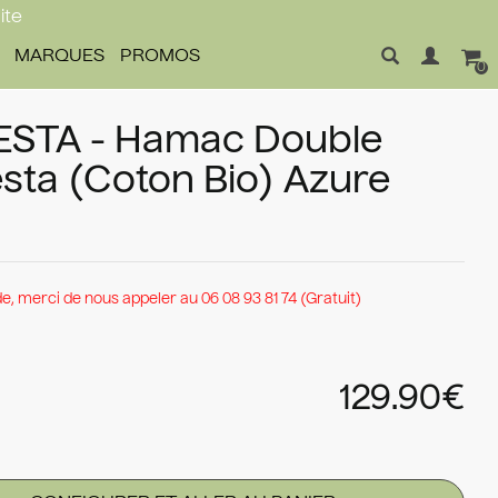
ite
MARQUES
PROMOS
0
IESTA - Hamac Double
ta (Coton Bio) Azure
 merci de nous appeler au 06 08 93 81 74 (Gratuit)
129.90€