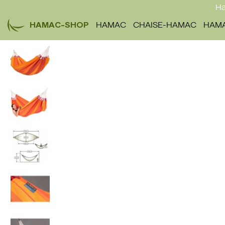
Ha
HAMAC-SHOP
HAMAC
CHAISE-HAMAC
HAMA