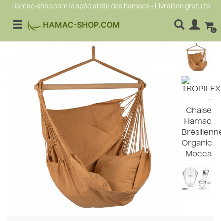
Hamac-shop.com le spécialiste des hamacs - Livraison gratuite
HAMAC-SHOP.COM
0