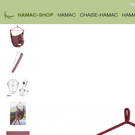
Ha
HAMAC-SHOP
HAMAC
CHAISE-HAMAC
HAMA