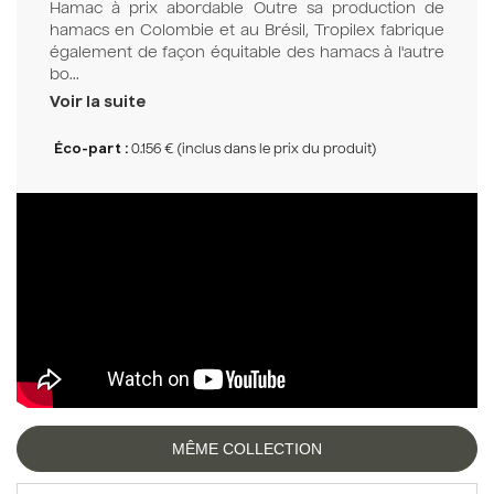
Hamac à prix abordable Outre sa production de
hamacs en Colombie et au Brésil, Tropilex fabrique
également de façon équitable des hamacs à l'autre
bo...
Voir la suite
Éco-part :
0.156 € (inclus dans le prix du produit)
MÊME COLLECTION