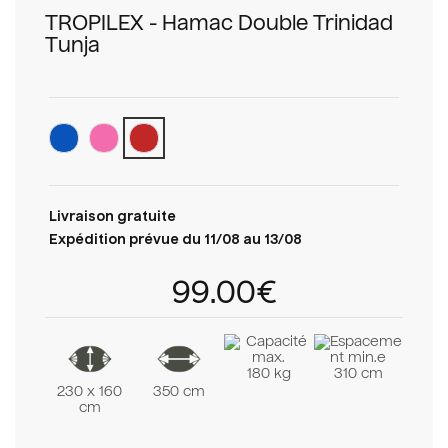
TROPILEX - Hamac Double Trinidad
Tunja
Livraison gratuite
Expédition prévue du 11/08 au 13/08
99.00€
180 kg
310 cm
230 x 160
350 cm
cm