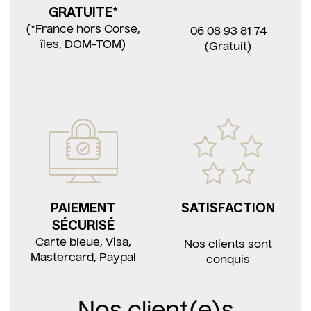
GRATUITE*
(*France hors Corse,
06 08 93 81 74
îles, DOM-TOM)
(Gratuit)
PAIEMENT
SATISFACTION
SÉCURISÉ
Carte bleue, Visa,
Nos clients sont
Mastercard, Paypal
conquis