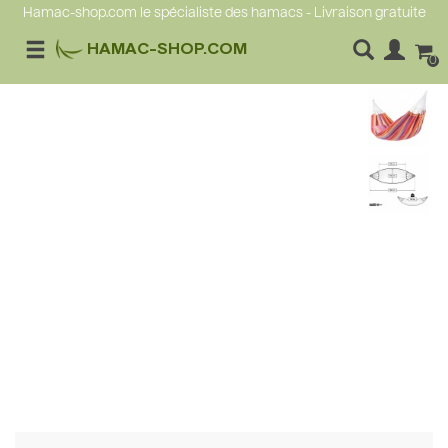
Hamac-shop.com le spécialiste des hamacs - Livraison gratuite
HAMAC-SHOP.COM
0