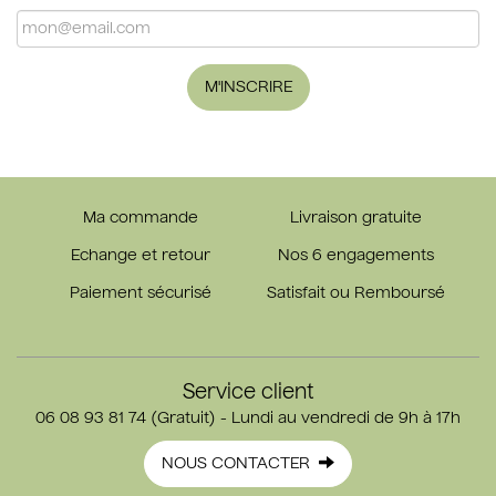
M'INSCRIRE
Ma commande
Livraison gratuite
Echange et retour
Nos 6 engagements
Paiement sécurisé
Satisfait ou Remboursé
Service client
06 08 93 81 74 (Gratuit) - Lundi au vendredi de 9h à 17h
NOUS CONTACTER