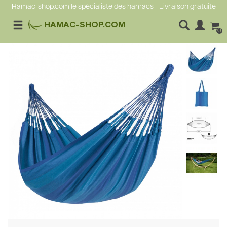
Hamac-shop.com le spécialiste des hamacs - Livraison gratuite
HAMAC-SHOP.COM
0