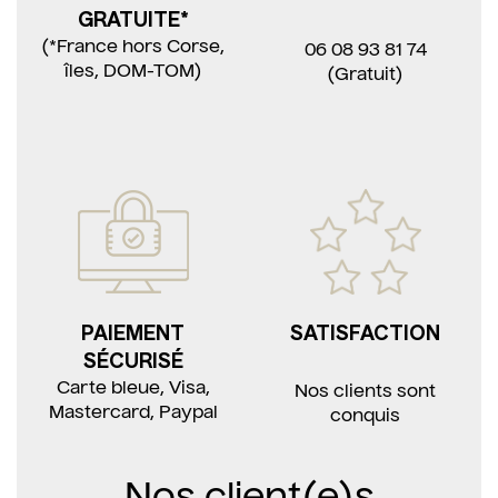
GRATUITE*
(*France hors Corse,
06 08 93 81 74
îles, DOM-TOM)
(Gratuit)
PAIEMENT
SATISFACTION
SÉCURISÉ
Carte bleue, Visa,
Nos clients sont
Mastercard, Paypal
conquis