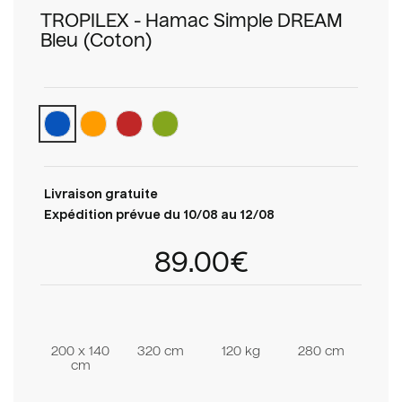
TROPILEX - Hamac Simple DREAM
Bleu (Coton)
Livraison gratuite
Expédition prévue du 10/08 au 12/08
89.00€
200 x 140
320 cm
120 kg
280 cm
cm