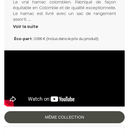
Le vrai hamac colombien. Fabriqué de façon
équitable en Colombie et de qualité exceptionnelle.
Le hamac est livré avec un sac de rangement
assorti. ...
Voir la suite
Éco-part :
0.156 € (inclus dans le prix du produit)
MÊME COLLECTION