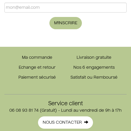
M'INSCRIRE
Ma commande
Livraison gratuite
Echange et retour
Nos 6 engagements
Paiement sécurisé
Satisfait ou Remboursé
Service client
06 08 93 81 74 (Gratuit) - Lundi au vendredi de 9h à 17h
NOUS CONTACTER