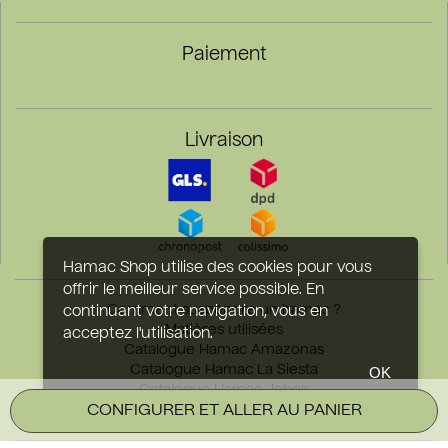
Paiement
Livraison
Hamac Shop utilise des cookies pour vous
offrir le meilleur service possible. En
Comment suspendre un hamac ?
continuant votre navigation, vous en
Matières utilisées
acceptez l'utilisation.
Catalogue Hamac Amazonas
Catalogue Hamac La Siesta
OK
Catalogue Hamac Jobek
CONFIGURER ET ALLER AU PANIER
Catalogue Hamac Tropilex