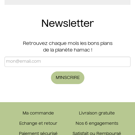
Newsletter
Retrouvez chaque mois les bons plans
de la planète hamac !
M'INSCRIRE
Ma commande
Livraison gratuite
Echange et retour
Nos 6 engagements
Paiement sécurisé
Satisfait ou Remboursé