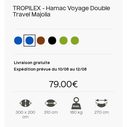
TROPILEX - Hamac Voyage Double
Travel Majolia
Livraison gratuite
Expédition prévue du 10/08 au 12/08
79.00€
300 x 200
310 cm
180 kg
270 cm
cm