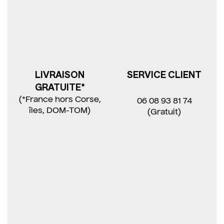
LIVRAISON
SERVICE CLIENT
GRATUITE*
(*France hors Corse,
06 08 93 81 74
îles, DOM-TOM)
(Gratuit)