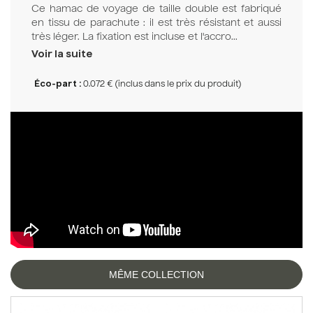
Ce hamac de voyage de taille double est fabriqué
en tissu de parachute : il est très résistant et aussi
très léger. La fixation est incluse et l'accro...
Voir la suite
Éco-part :
0.072 € (inclus dans le prix du produit)
MÊME COLLECTION