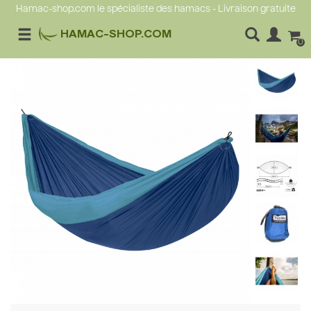
Hamac-shop.com le spécialiste des hamacs - Livraison gratuite
HAMAC-SHOP.COM
0