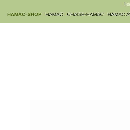
Ha
HAMAC-SHOP
HAMAC
CHAISE-HAMAC
HAMAC A