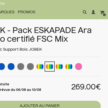
ite
ARQUES
PROMOS
0
K - Pack ESKAPADE Ara
 certifié FSC Mix
 Support Bois
JOBEK
atuite
269.00€
prévue du 06/08 au 10/08
AJOUTER AU PANIER