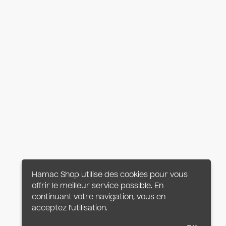
Hamac Shop utilise des cookies pour vous
offrir le meilleur service possible. En
continuant votre navigation, vous en
acceptez l'utilisation.