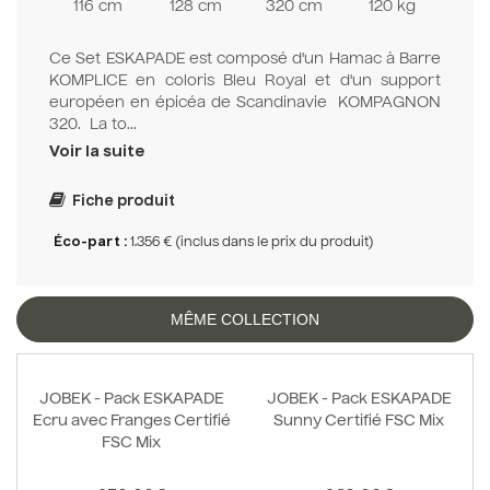
116 cm
128 cm
320 cm
120 kg
Ce Set ESKAPADE est composé d'un Hamac à Barre
KOMPLICE en coloris Bleu Royal et d'un support
européen en épicéa de Scandinavie KOMPAGNON
320. La to...
Voir la suite
Fiche produit
Éco-part :
1.356 € (inclus dans le prix du produit)
MÊME COLLECTION
JOBEK - Pack ESKAPADE
JOBEK - Pack ESKAPADE
Ecru avec Franges Certifié
Sunny Certifié FSC Mix
FSC Mix