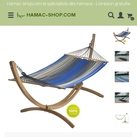
Hamac-shop.com le spécialiste des hamacs - Livraison gratuite
HAMAC-SHOP.COM
0