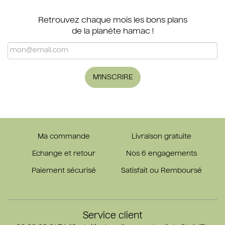
Retrouvez chaque mois les bons plans
de la planète hamac !
M'INSCRIRE
Ma commande
Livraison gratuite
Echange et retour
Nos 6 engagements
Paiement sécurisé
Satisfait ou Remboursé
Service client