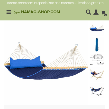
Hamac-shop.com le spécialiste des hamacs - Livraison gratuite
HAMAC-SHOP.COM
0