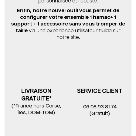
personnalisée et robuste.
Enfin, notre nouvel outil vous permet de
configurer votre ensemble 1 hamac+ 1
support + 1 accessoire sans vous tromper de
taille
via une expèrience utilisateur fluide sur
notre site.
LIVRAISON
SERVICE CLIENT
GRATUITE*
(*France hors Corse,
06 08 93 81 74
îles, DOM-TOM)
(Gratuit)