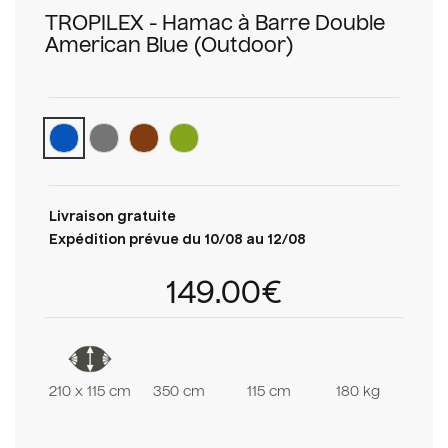
TROPILEX - Hamac à Barre Double
American Blue (Outdoor)
Livraison gratuite
Expédition prévue du 10/08 au 12/08
149.00€
210 x 115 cm
350 cm
115 cm
180 kg