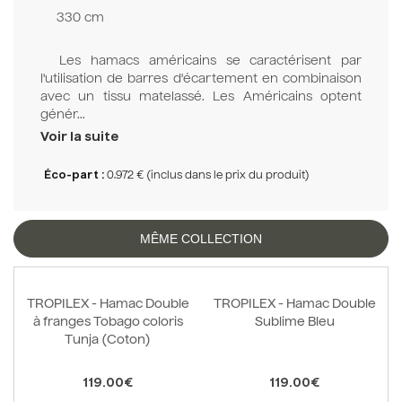
330 cm
Les hamacs américains se caractérisent par
l'utilisation de barres d'écartement en combinaison
avec un tissu matelassé. Les Américains optent
génér...
Voir la suite
Éco-part :
0.972 € (inclus dans le prix du produit)
MÊME COLLECTION
TROPILEX - Hamac Double
TROPILEX - Hamac Double
à franges Tobago coloris
Sublime Bleu
Tunja (Coton)
119.00€
119.00€