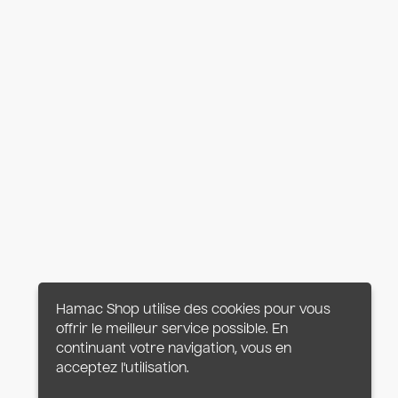
Hamac Shop utilise des cookies pour vous
offrir le meilleur service possible. En
continuant votre navigation, vous en
acceptez l'utilisation.