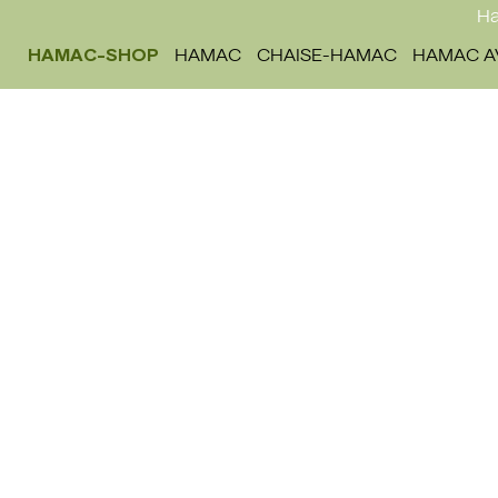
Ha
HAMAC-SHOP
HAMAC
CHAISE-HAMAC
HAMAC A