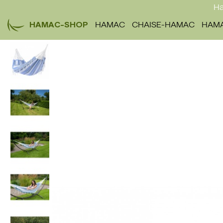
Ha
HAMAC-SHOP
HAMAC
CHAISE-HAMAC
HAMA