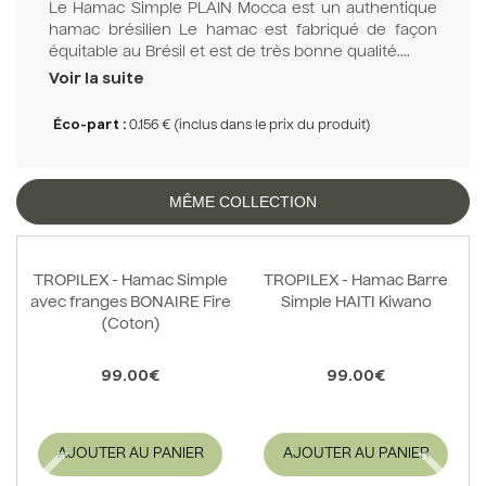
Le Hamac Simple PLAIN Mocca est un authentique
hamac brésilien Le hamac est fabriqué de façon
équitable au Brésil et est de très bonne qualité....
Voir la suite
Éco-part :
0.156 € (inclus dans le prix du produit)
MÊME COLLECTION
TROPILEX - Hamac Simple
TROPILEX - Hamac Barre
avec franges BONAIRE Fire
Simple HAITI Kiwano
(Coton)
99.00€
99.00€
AJOUTER AU PANIER
AJOUTER AU PANIER