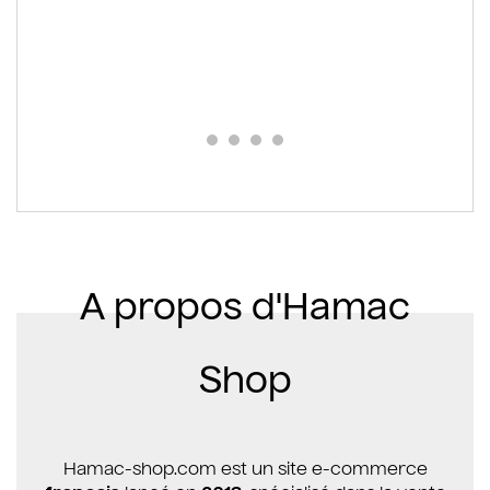
A propos d'Hamac
Shop
Hamac-shop.com est un site e-commerce