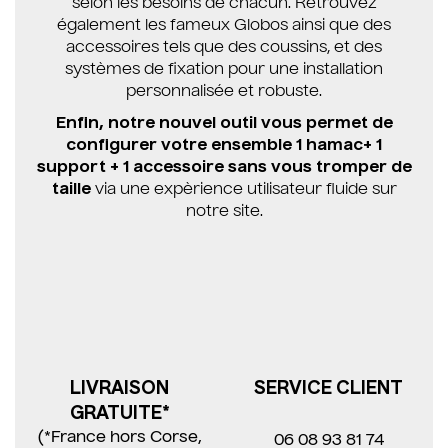
selon les besoins de chacun. Retrouvez
également les fameux Globos ainsi que des
accessoires tels que des coussins, et des
systèmes de fixation pour une installation
personnalisée et robuste.
Enfin, notre nouvel outil vous permet de
configurer votre ensemble 1 hamac+ 1
support + 1 accessoire sans vous tromper de
taille
via une expèrience utilisateur fluide sur
notre site.
LIVRAISON
SERVICE CLIENT
GRATUITE*
(*France hors Corse,
06 08 93 81 74