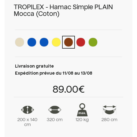
TROPILEX - Hamac Simple PLAIN
Mocca (Coton)
Livraison gratuite
Expédition prévue du 11/08 au 13/08
89.00€
200 x 140
320 cm
120 kg
280 cm
cm