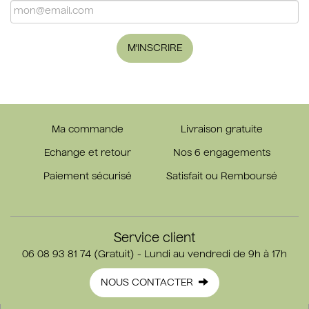
M'INSCRIRE
Ma commande
Livraison gratuite
Echange et retour
Nos 6 engagements
Paiement sécurisé
Satisfait ou Remboursé
Service client
06 08 93 81 74 (Gratuit) - Lundi au vendredi de 9h à 17h
NOUS CONTACTER