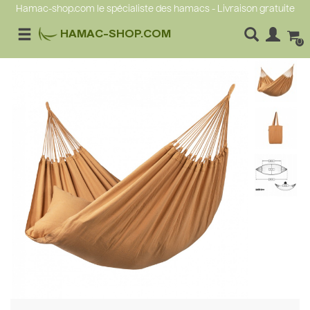
Hamac-shop.com le spécialiste des hamacs - Livraison gratuite
HAMAC-SHOP.COM
0